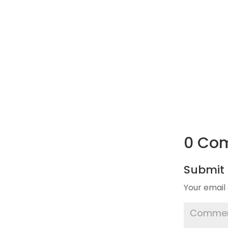
0 Co
Submit
Your email 