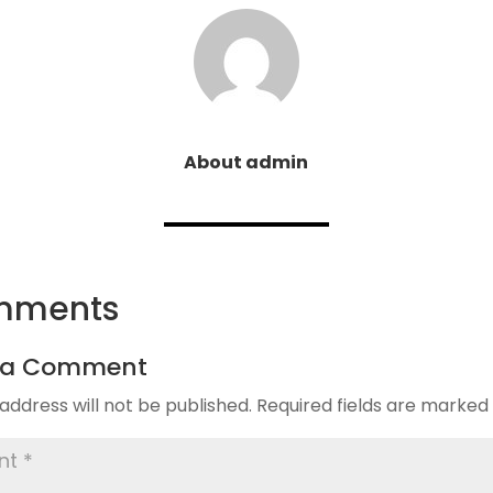
About admin
mments
 a Comment
address will not be published.
Required fields are marke